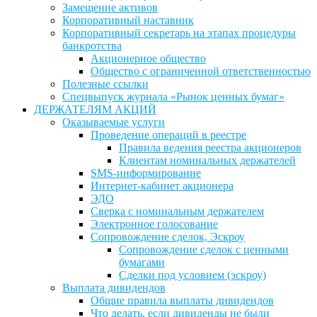
Замещение активов
Корпоративный наставник
Корпоративный секретарь на этапах процедуры
банкротства
Акционерное общество
Общество с ограниченной ответственностью
Полезные ссылки
Спецвыпуск журнала «Рынок ценных бумаг»
ДЕРЖАТЕЛЯМ АКЦИЙ
Оказываемые услуги
Проведение операций в реестре
Правила ведения реестра акционеров
Клиентам номинальных держателей
SMS-информирование
Интернет-кабинет акционера
ЭДО
Сверка с номинальным держателем
Электронное голосование
Сопровождение сделок, Эскроу
Сопровождение сделок с ценными
бумагами
Сделки под условием (эскроу)
Выплата дивидендов
Общие правила выплаты дивидендов
Что делать, если дивиденды не были