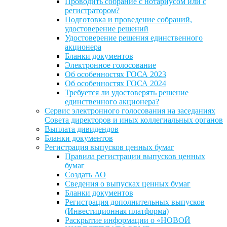
Проводить собрание с нотариусом или с
регистратором?
Подготовка и проведение собраний,
удостоверение решений
Удостоверение решения единственного
акционера
Бланки документов
Электронное голосование
Об особенностях ГОСА 2023
Об особенностях ГОСА 2024
Требуется ли удостоверять решение
единственного акционера?
Сервис электронного голосования на заседаниях
Совета директоров и иных коллегиальных органов
Выплата дивидендов
Бланки документов
Регистрация выпусков ценных бумаг
Правила регистрации выпусков ценных
бумаг
Создать АО
Сведения о выпусках ценных бумаг
Бланки документов
Регистрация дополнительных выпусков
(Инвестиционная платформа)
Раскрытие информации о «НОВОЙ