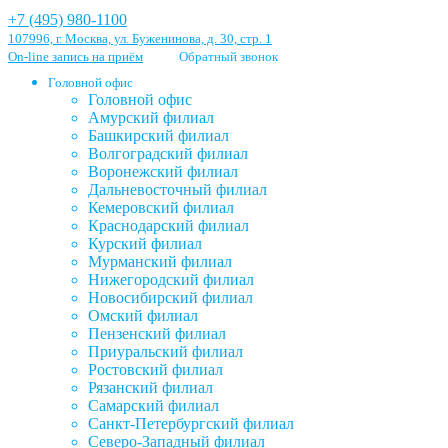
+7 (495) 980-1100
107996, г. Москва, ул. Буженинова, д. 30, стр. 1
On-line запись на приём
Обратный звонок
Головной офис
Головной офис
Амурский филиал
Башкирский филиал
Волгоградский филиал
Воронежский филиал
Дальневосточный филиал
Кемеровский филиал
Краснодарский филиал
Курский филиал
Мурманский филиал
Нижегородский филиал
Новосибирский филиал
Омский филиал
Пензенский филиал
Приуральский филиал
Ростовский филиал
Рязанский филиал
Самарский филиал
Санкт-Петербургский филиал
Северо-Западный филиал