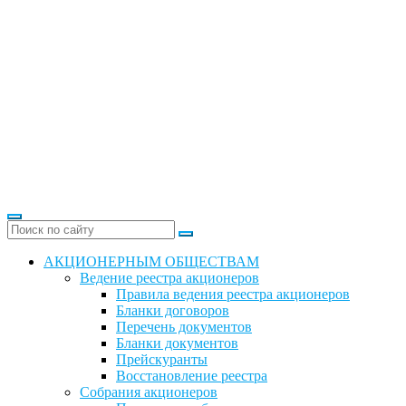
АКЦИОНЕРНЫМ ОБЩЕСТВАМ
Ведение реестра акционеров
Правила ведения реестра акционеров
Бланки договоров
Перечень документов
Бланки документов
Прейскуранты
Восстановление реестра
Собрания акционеров