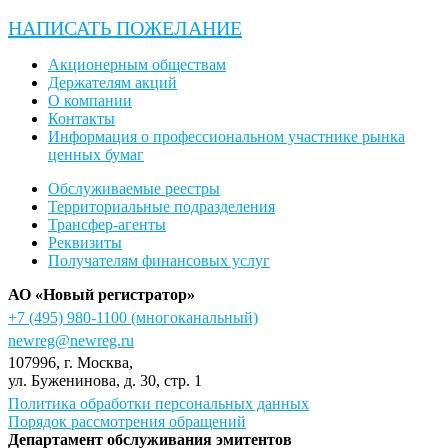
НАПИСАТЬ ПОЖЕЛАНИЕ
Акционерным обществам
Держателям акций
О компании
Контакты
Информация о профессиональном участнике рынка
ценных бумаг
Обслуживаемые реестры
Территориальные подразделения
Трансфер-агенты
Реквизиты
Получателям финансовых услуг
АО «Новый регистратор»
+7 (495) 980-1100
(многоканальный)
newreg@newreg.ru
107996
, г.
Москва
,
ул.
Буженинова, д. 30, стр. 1
Политика обработки персональных данных
Порядок рассмотрения обращений
Департамент обслуживания эмитентов