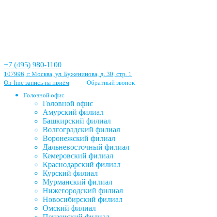
+7 (495) 980-1100
107996, г. Москва, ул. Буженинова, д. 30, стр. 1
On-line запись на приём
Обратный звонок
Головной офис
Головной офис
Амурский филиал
Башкирский филиал
Волгоградский филиал
Воронежский филиал
Дальневосточный филиал
Кемеровский филиал
Краснодарский филиал
Курский филиал
Мурманский филиал
Нижегородский филиал
Новосибирский филиал
Омский филиал
Пензенский филиал