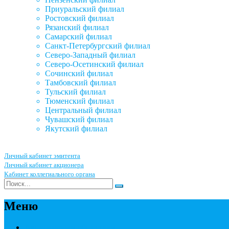
Приуральский филиал
Ростовский филиал
Рязанский филиал
Самарский филиал
Санкт-Петербургский филиал
Северо-Западный филиал
Северо-Осетинский филиал
Сочинский филиал
Тамбовский филиал
Тульский филиал
Тюменский филиал
Центральный филиал
Чувашский филиал
Якутский филиал
Личный кабинет эмитента
Личный кабинет акционера
Кабинет коллегиального органа
Меню
Акционерным обществам