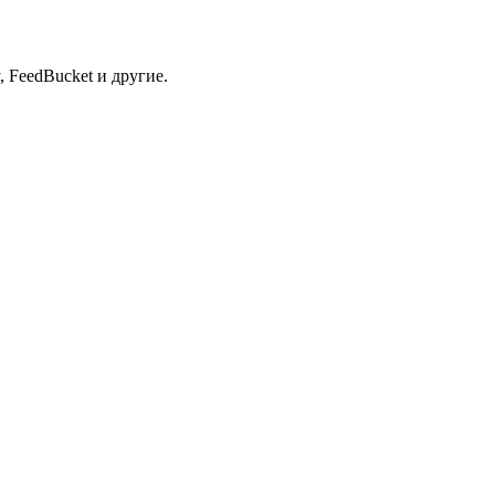
 FeedBucket и другие.