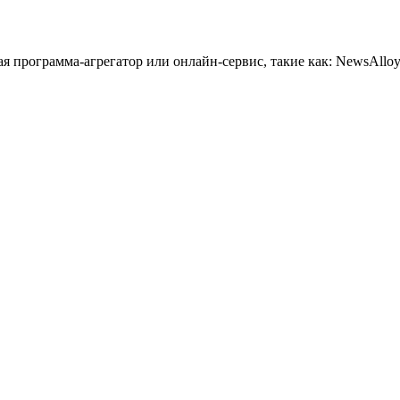
 программа-агрегатор или онлайн-сервис, такие как: NewsAlloy,