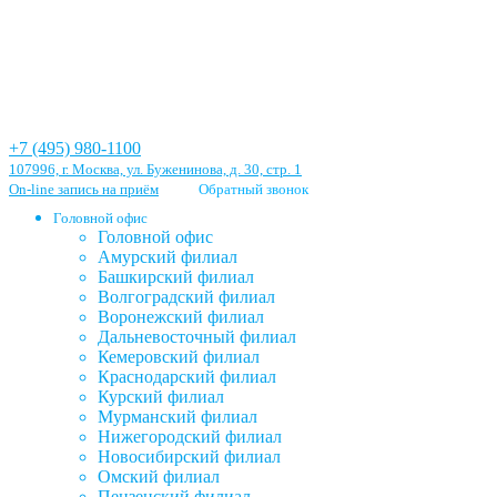
+7 (495) 980-1100
107996, г. Москва, ул. Буженинова, д. 30, стр. 1
On-line запись на приём
Обратный звонок
Головной офис
Головной офис
Амурский филиал
Башкирский филиал
Волгоградский филиал
Воронежский филиал
Дальневосточный филиал
Кемеровский филиал
Краснодарский филиал
Курский филиал
Мурманский филиал
Нижегородский филиал
Новосибирский филиал
Омский филиал
Пензенский филиал