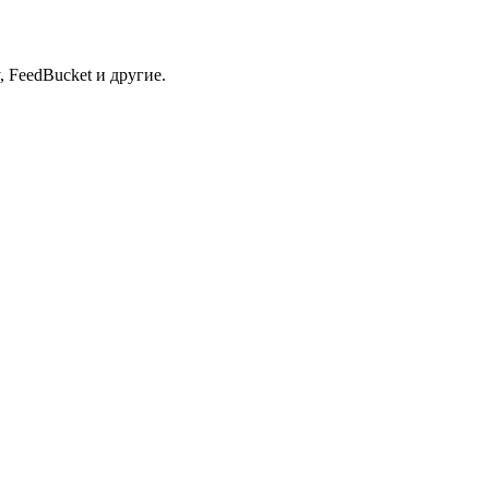
 FeedBucket и другие.