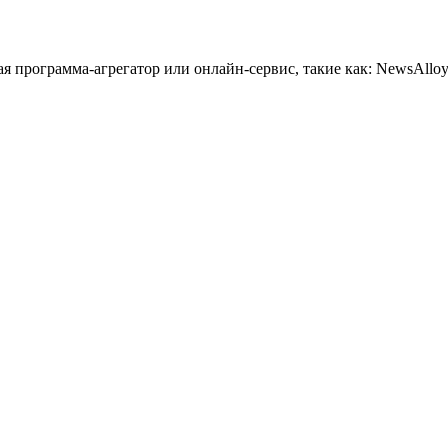
 программа-агрегатор или онлайн-сервис, такие как: NewsAlloy,