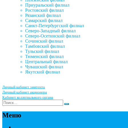
Приуральский филиал
Ростовский филиал
Рязанский филиал
Самарский филиал
Санкт-Петербургский филиал
Северо-Западный филиал
Северо-Осетинский филиал
Сочинский филиал
Тамбовский филиал
Тульский филиал
Тюменский филиал
Центральный филиал
Чувашский филиал
Якутский филиал
Личный кабинет эмитента
Личный кабинет акционера
Кабинет коллегиального органа
Меню
Акционерным обществам