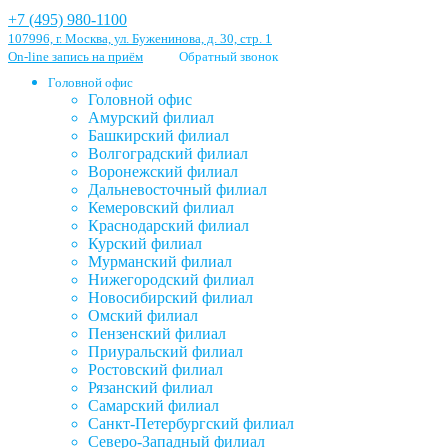
+7 (495) 980-1100
107996, г. Москва, ул. Буженинова, д. 30, стр. 1
On-line запись на приём
Обратный звонок
Головной офис
Головной офис
Амурский филиал
Башкирский филиал
Волгоградский филиал
Воронежский филиал
Дальневосточный филиал
Кемеровский филиал
Краснодарский филиал
Курский филиал
Мурманский филиал
Нижегородский филиал
Новосибирский филиал
Омский филиал
Пензенский филиал
Приуральский филиал
Ростовский филиал
Рязанский филиал
Самарский филиал
Санкт-Петербургский филиал
Северо-Западный филиал