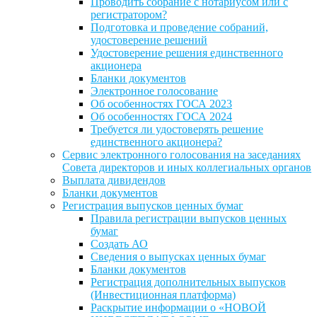
Проводить собрание с нотариусом или с
регистратором?
Подготовка и проведение собраний,
удостоверение решений
Удостоверение решения единственного
акционера
Бланки документов
Электронное голосование
Об особенностях ГОСА 2023
Об особенностях ГОСА 2024
Требуется ли удостоверять решение
единственного акционера?
Сервис электронного голосования на заседаниях
Совета директоров и иных коллегиальных органов
Выплата дивидендов
Бланки документов
Регистрация выпусков ценных бумаг
Правила регистрации выпусков ценных
бумаг
Создать АО
Сведения о выпусках ценных бумаг
Бланки документов
Регистрация дополнительных выпусков
(Инвестиционная платформа)
Раскрытие информации о «НОВОЙ