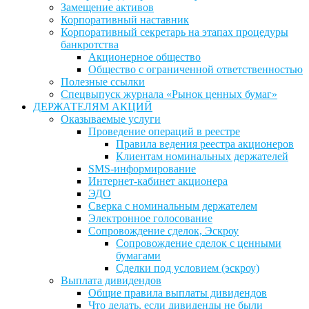
Замещение активов
Корпоративный наставник
Корпоративный секретарь на этапах процедуры
банкротства
Акционерное общество
Общество с ограниченной ответственностью
Полезные ссылки
Спецвыпуск журнала «Рынок ценных бумаг»
ДЕРЖАТЕЛЯМ АКЦИЙ
Оказываемые услуги
Проведение операций в реестре
Правила ведения реестра акционеров
Клиентам номинальных держателей
SMS-информирование
Интернет-кабинет акционера
ЭДО
Сверка с номинальным держателем
Электронное голосование
Сопровождение сделок, Эскроу
Сопровождение сделок с ценными
бумагами
Сделки под условием (эскроу)
Выплата дивидендов
Общие правила выплаты дивидендов
Что делать, если дивиденды не были