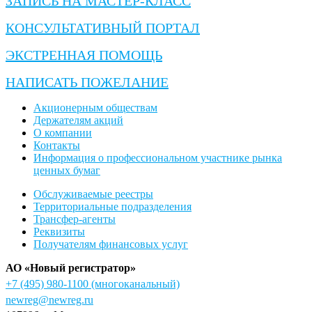
ЗАПИСЬ НА МАСТЕР-КЛАСС
КОНСУЛЬТАТИВНЫЙ ПОРТАЛ
ЭКСТРЕННАЯ ПОМОЩЬ
НАПИСАТЬ ПОЖЕЛАНИЕ
Акционерным обществам
Держателям акций
О компании
Контакты
Информация о профессиональном участнике рынка
ценных бумаг
Обслуживаемые реестры
Территориальные подразделения
Трансфер-агенты
Реквизиты
Получателям финансовых услуг
АО «Новый регистратор»
+7 (495) 980-1100
(многоканальный)
newreg@newreg.ru