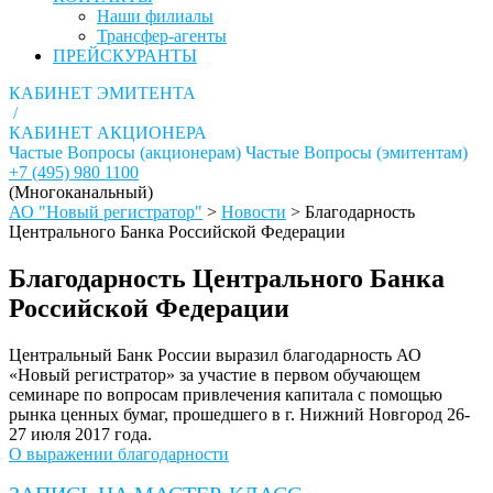
Наши филиалы
Трансфер-агенты
ПРЕЙСКУРАНТЫ
КАБИНЕТ ЭМИТЕНТА
/
КАБИНЕТ АКЦИОНЕРА
Частые Вопросы (акционерам)
Частые Вопросы (эмитентам)
+7 (495) 980 1100
(Многоканальный)
АО "Новый регистратор"
>
Новости
>
Благодарность
Центрального Банка Российской Федерации
Благодарность Центрального Банка
Российской Федерации
Центральный Банк России выразил благодарность АО
«Новый регистратор» за участие в первом обучающем
семинаре по вопросам привлечения капитала с помощью
рынка ценных бумаг, прошедшего в г. Нижний Новгород 26-
27 июля 2017 года.
О выражении благодарности