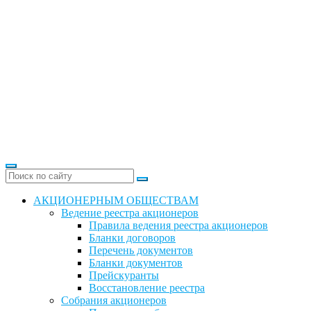
АКЦИОНЕРНЫМ ОБЩЕСТВАМ
Ведение реестра акционеров
Правила ведения реестра акционеров
Бланки договоров
Перечень документов
Бланки документов
Прейскуранты
Восстановление реестра
Собрания акционеров