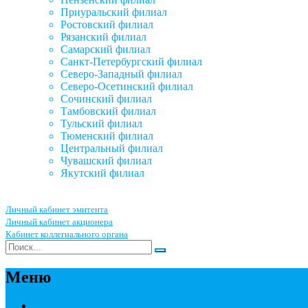
Приуральский филиал
Ростовский филиал
Рязанский филиал
Самарский филиал
Санкт-Петербургский филиал
Северо-Западный филиал
Северо-Осетинский филиал
Сочинский филиал
Тамбовский филиал
Тульский филиал
Тюменский филиал
Центральный филиал
Чувашский филиал
Якутский филиал
Личный кабинет эмитента
Личный кабинет акционера
Кабинет коллегиального органа
Меню
Акционерным обществам