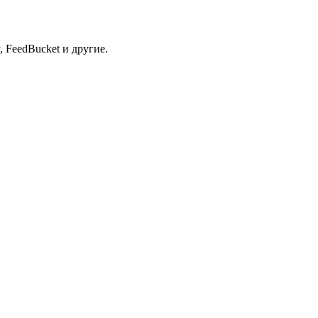
 FeedBucket и другие.