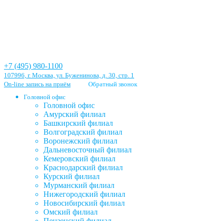
+7 (495) 980-1100
107996, г. Москва, ул. Буженинова, д. 30, стр. 1
On-line запись на приём
Обратный звонок
Головной офис
Головной офис
Амурский филиал
Башкирский филиал
Волгоградский филиал
Воронежский филиал
Дальневосточный филиал
Кемеровский филиал
Краснодарский филиал
Курский филиал
Мурманский филиал
Нижегородский филиал
Новосибирский филиал
Омский филиал
Пензенский филиал