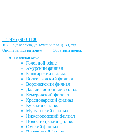
+7 (495) 980-1100
107996, г. Москва, ул. Буженинова, д. 30, стр. 1
On-line запись на приём
Обратный звонок
Головной офис
Головной офис
Амурский филиал
Башкирский филиал
Волгоградский филиал
Воронежский филиал
Дальневосточный филиал
Кемеровский филиал
Краснодарский филиал
Курский филиал
Мурманский филиал
Нижегородский филиал
Новосибирский филиал
Омский филиал
Пензенский филиал