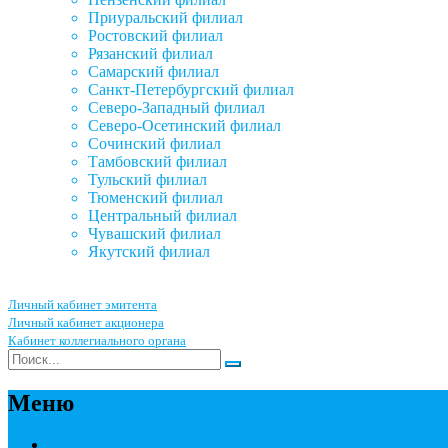
Приуральский филиал
Ростовский филиал
Рязанский филиал
Самарский филиал
Санкт-Петербургский филиал
Северо-Западный филиал
Северо-Осетинский филиал
Сочинский филиал
Тамбовский филиал
Тульский филиал
Тюменский филиал
Центральный филиал
Чувашский филиал
Якутский филиал
Личный кабинет эмитента
Личный кабинет акционера
Кабинет коллегиального органа
Меню
Акционерным обществам