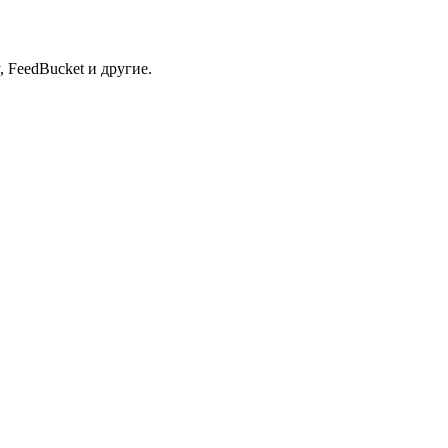
 FeedBucket и другие.