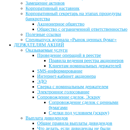
Замещение активов
Корпоративный наставник
Корпоративный секретарь на этапах процедуры
банкротства
Акционерное общество
Общество с ограниченной ответственностью
Полезные ссылки
Спецвыпуск журнала «Рынок ценных бумаг»
ДЕРЖАТЕЛЯМ АКЦИЙ
Оказываемые услуги
Проведение операций в реестре
Правила ведения реестра акционеров
Клиентам номинальных держателей
SMS-информирование
Интернет-кабинет акционера
ЭДО
Сверка с номинальным держателем
Электронное голосование
Сопровождение сделок, Эскроу
Сопровождение сделок с ценными
бумагами
Сделки под условием (эскроу)
Выплата дивидендов
Общие правила выплаты дивидендов
Что делать, если дивиденды не были