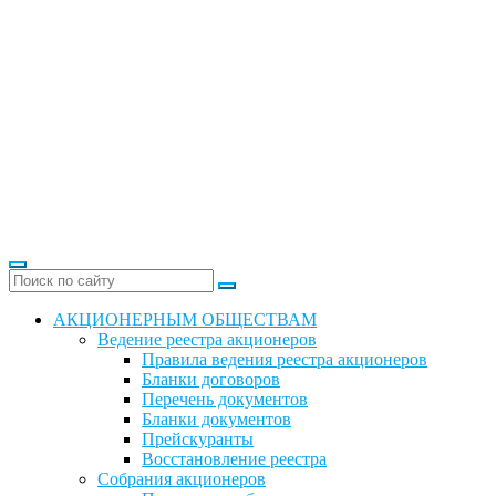
АКЦИОНЕРНЫМ ОБЩЕСТВАМ
Ведение реестра акционеров
Правила ведения реестра акционеров
Бланки договоров
Перечень документов
Бланки документов
Прейскуранты
Восстановление реестра
Собрания акционеров