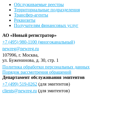
Обслуживаемые реестры
Территориальные подразделения
Трансфер-агенты
Реквизиты
Получателям финансовых услуг
АО «Новый регистратор»
+7 (495) 980-1100
(многоканальный)
newreg@newreg.ru
107996
, г.
Москва
,
ул.
Буженинова, д. 30, стр. 1
Политика обработки персональных данных
Порядок рассмотрения обращений
Департамент обслуживания эмитентов
+7 (499) 519-0262
(для эмитентов)
clients@newreg.ru
(для эмитентов)