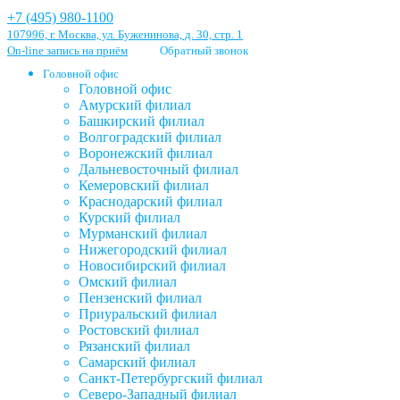
+7 (495) 980-1100
107996, г. Москва, ул. Буженинова, д. 30, стр. 1
On-line запись на приём
Обратный звонок
Головной офис
Головной офис
Амурский филиал
Башкирский филиал
Волгоградский филиал
Воронежский филиал
Дальневосточный филиал
Кемеровский филиал
Краснодарский филиал
Курский филиал
Мурманский филиал
Нижегородский филиал
Новосибирский филиал
Омский филиал
Пензенский филиал
Приуральский филиал
Ростовский филиал
Рязанский филиал
Самарский филиал
Санкт-Петербургский филиал
Северо-Западный филиал