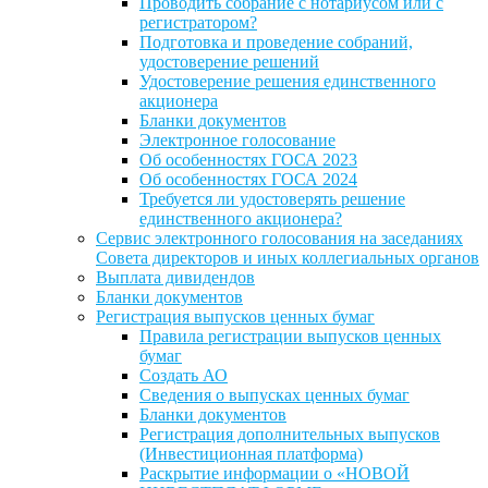
Проводить собрание с нотариусом или с
регистратором?
Подготовка и проведение собраний,
удостоверение решений
Удостоверение решения единственного
акционера
Бланки документов
Электронное голосование
Об особенностях ГОСА 2023
Об особенностях ГОСА 2024
Требуется ли удостоверять решение
единственного акционера?
Сервис электронного голосования на заседаниях
Совета директоров и иных коллегиальных органов
Выплата дивидендов
Бланки документов
Регистрация выпусков ценных бумаг
Правила регистрации выпусков ценных
бумаг
Создать АО
Сведения о выпусках ценных бумаг
Бланки документов
Регистрация дополнительных выпусков
(Инвестиционная платформа)
Раскрытие информации о «НОВОЙ