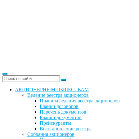
АКЦИОНЕРНЫМ ОБЩЕСТВАМ
Ведение реестра акционеров
Правила ведения реестра акционеров
Бланки договоров
Перечень документов
Бланки документов
Прейскуранты
Восстановление реестра
Собрания акционеров