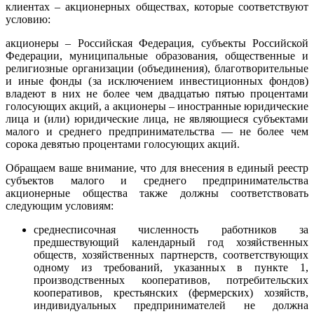
клиентах – акционерных обществах, которые соответствуют
условию:
акционеры – Российская Федерация, субъекты Российской
Федерации, муниципальные образования, общественные и
религиозные организации (объединения), благотворительные
и иные фонды (за исключением инвестиционных фондов)
владеют в них не более чем двадцатью пятью процентами
голосующих акций, а акционеры – иностранные юридические
лица и (или) юридические лица, не являющиеся субъектами
малого и среднего предпринимательства — не более чем
сорока девятью процентами голосующих акций.
Обращаем ваше внимание, что для внесения в единый реестр
субъектов малого и среднего предпринимательства
акционерные общества также должны соответствовать
следующим условиям:
среднесписочная численность работников за
предшествующий календарный год хозяйственных
обществ, хозяйственных партнерств, соответствующих
одному из требований, указанных в пункте 1,
производственных кооперативов, потребительских
кооперативов, крестьянских (фермерских) хозяйств,
индивидуальных предпринимателей не должна