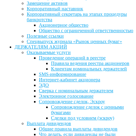
Замещение активов
Корпоративный наставник
Корпоративный секретарь на этапах процедуры
банкротства
Акционерное общество
Общество с ограниченной ответственностью
Полезные ссылки
Спецвыпуск журнала «Рынок ценных бумаг»
ДЕРЖАТЕЛЯМ АКЦИЙ
Оказываемые услуги
Проведение операций в реестре
Правила ведения реестра акционеров
Клиентам номинальных держателей
SMS-информирование
Интернет-кабинет акционера
ЭДО
Сверка с номинальным держателем
Электронное голосование
Сопровождение сделок, Эскроу
Сопровождение сделок с ценными
бумагами
Сделки под условием (эскроу)
Выплата дивидендов
Общие правила выплаты дивидендов
Что делать, если дивиденды не были