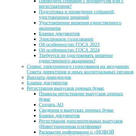
Проводить собрание с нотариусом или с
регистратором?
Подготовка и проведение собраний,
удостоверение решений
Удостоверение решения единственного
акционера
Бланки документов
Электронное голосование
Об особенностях ГОСА 2023
Об особенностях ГОСА 2024
Требуется ли удостоверять решение
единственного акционера?
Сервис электронного голосования на заседаниях
Совета директоров и иных коллегиальных органов
Выплата дивидендов
Бланки документов
Регистрация выпусков ценных бумаг
Правила регистрации выпусков ценных
бумаг
Создать АО
Сведения о выпусках ценных бумаг
Бланки документов
Регистрация дополнительных выпусков
(Инвестиционная платформа)
Раскрытие информации о «НОВОЙ