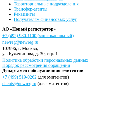
Территориальные подразделения
Трансфер-агенты
Реквизиты
Получателям финансовых услуг
АО «Новый регистратор»
+7 (495) 980-1100
(многоканальный)
newreg@newreg.ru
107996
, г.
Москва
,
ул.
Буженинова, д. 30, стр. 1
Политика обработки персональных данных
Порядок рассмотрения обращений
Департамент обслуживания эмитентов
+7 (499) 519-0262
(для эмитентов)
clients@newreg.ru
(для эмитентов)