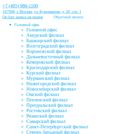
+7 (495) 980-1100
107996, г. Москва, ул. Буженинова, д. 30, стр. 1
On-line запись на приём
Обратный звонок
Головной офис
Головной офис
Амурский филиал
Башкирский филиал
Волгоградский филиал
Воронежский филиал
Дальневосточный филиал
Кемеровский филиал
Краснодарский филиал
Курский филиал
Мурманский филиал
Нижегородский филиал
Новосибирский филиал
Омский филиал
Пензенский филиал
Приуральский филиал
Ростовский филиал
Рязанский филиал
Самарский филиал
Санкт-Петербургский филиал
Северо-Западный филиал