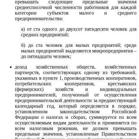
превышать следующие предельные значения
среднесписочной численности работников для каждой
категории субъектов малого и среднего
предпринимательства:
а) от ста одного до двухсот пятидесяти человек для
средних предприятий;
б) до ста человек для малых предприятий; среди
малых предприятий выделяются микропредприятия –
до пятнадцати человек;
доход хозяйственных обществ, хозяйственных
партнерств, соответствующих одному из требований,
указанных в пункте 1, производственных кооперативов,
потребительских кооперативов, крестьянских
(фермерских) хозяйств и индивидуальных
предпринимателей, полученный от осуществления
предпринимательской деятельности за предшествующий
календарный год, который определяется в порядке,
установленном законодательством Российской
Федерации о налогах и сборах, суммируется по всем
осуществляемым видам деятельности и применяется по
всем налоговым режимам, не должен превышать
предельные значения, установленные Правительством