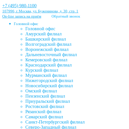
+7 (495) 980-1100
107996, г. Москва, ул. Буженинова, д. 30, стр. 1
On-line запись на приём
Обратный звонок
Головной офис
Головной офис
Амурский филиал
Башкирский филиал
Волгоградский филиал
Воронежский филиал
Дальневосточный филиал
Кемеровский филиал
Краснодарский филиал
Курский филиал
Мурманский филиал
Нижегородский филиал
Новосибирский филиал
Омский филиал
Пензенский филиал
Приуральский филиал
Ростовский филиал
Рязанский филиал
Самарский филиал
Санкт-Петербургский филиал
Северо-Западный филиал