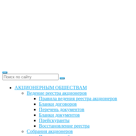
АКЦИОНЕРНЫМ ОБЩЕСТВАМ
Ведение реестра акционеров
Правила ведения реестра акционеров
Бланки договоров
Перечень документов
Бланки документов
Прейскуранты
Восстановление реестра
Собрания акционеров