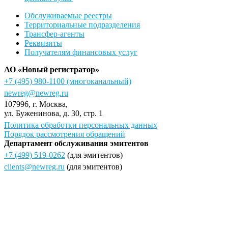
Обслуживаемые реестры
Территориальные подразделения
Трансфер-агенты
Реквизиты
Получателям финансовых услуг
АО «Новый регистратор»
+7 (495) 980-1100
(многоканальный)
newreg@newreg.ru
107996
, г.
Москва
,
ул.
Буженинова, д. 30, стр. 1
Политика обработки персональных данных
Порядок рассмотрения обращений
Департамент обслуживания эмитентов
+7 (499) 519-0262
(для эмитентов)
clients@newreg.ru
(для эмитентов)