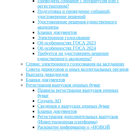
Проводить собрание с нотариусом или с
регистратором?
Подготовка и проведение собраний,
удостоверение решений
Удостоверение решения единственного
акционера
Бланки документов
Электронное голосование
Об особенностях ГОСА 2023
Об особенностях ГОСА 2024
Требуется ли удостоверять решение
единственного акционера?
Сервис электронного голосования на заседаниях
Совета директоров и иных коллегиальных органов
Выплата дивидендов
Бланки документов
Регистрация выпусков ценных бумаг
Правила регистрации выпусков ценных
бумаг
Создать АО
Сведения о выпусках ценных бумаг
Бланки документов
Регистрация дополнительных выпусков
(Инвестиционная платформа)
Раскрытие информации о «НОВОЙ