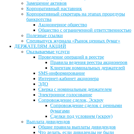
Замещение активов
Корпоративный наставник
Корпоративный секретарь на этапах процедуры
банкротства
Акционерное общество
Общество с ограниченной ответственностью
Полезные ссылки
Спецвыпуск журнала «Рынок ценных бумаг»
ДЕРЖАТЕЛЯМ АКЦИЙ
Оказываемые услуги
Проведение операций в реестре
Правила ведения реестра акционеров
Клиентам номинальных держателей
SMS-информирование
Интернет-кабинет акционера
ЭДО
Сверка с номинальным держателем
Электронное голосование
Сопровождение сделок, Эскроу
Сопровождение сделок с ценными
бумагами
Сделки под условием (эскроу)
Выплата дивидендов
Общие правила выплаты дивидендов
Что делать, если дивиденды не были