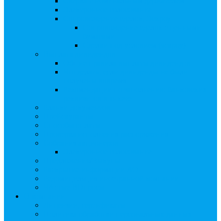
Сверка с номинальным держателем
Электронное голосование
Сопровождение сделок, Эскроу
Сопровождение сделок с ценными
бумагами
Сделки под условием (эскроу)
Выплата дивидендов
Общие правила выплаты дивидендов
Что делать, если дивиденды не были
получены вовремя
Рекомендации по заполнению банковских
реквизитов в анкете
Бланки документов
Прейскуранты
Способы оплаты
Проверка исполнения распоряжения
Собрания акционеров
Электронное голосование
Предложения/Выкупы
Раскрытие информации АО
Редомициляция иностранной компании
ЧАстые ВОпросы
О компании
Лицензии, сертификаты
Политика обработки персональных данных