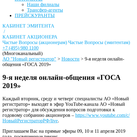
Наши филиалы
Трансфер-агенты
ПРЕЙСКУРАНТЫ
КАБИНЕТ ЭМИТЕНТА
/
КАБИНЕТ АКЦИОНЕРА
Частые Вопросы (акционерам)
Частые Вопросы (эмитентам)
+7 (495) 980 1100
(Многоканальный)
АО "Новый регистратор"
>
Новости
>
9-я неделя онлайн-
общения «ГОСА 2019»
9-я неделя онлайн-общения «ГОСА
2019»
Каждый вторник, среду и четверг специалисты АО «Новый
регистратор» выходят в эфир YouTube-канала АО «Новый
регистратор» для обсуждения вопросов подготовки к
годовому собранию акционеров –
https://www.youtube.com/c/
НовыйРегистраторРФ/live
.
Приглашаем Вас на прямые эфиры 09, 10 и 11 апреля 2019
года, посвященные темам: