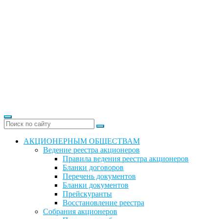
АКЦИОНЕРНЫМ ОБЩЕСТВАМ
Ведение реестра акционеров
Правила ведения реестра акционеров
Бланки договоров
Перечень документов
Бланки документов
Прейскуранты
Восстановление реестра
Собрания акционеров