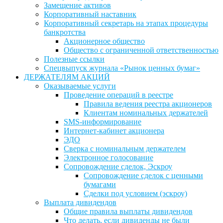
Замещение активов
Корпоративный наставник
Корпоративный секретарь на этапах процедуры
банкротства
Акционерное общество
Общество с ограниченной ответственностью
Полезные ссылки
Спецвыпуск журнала «Рынок ценных бумаг»
ДЕРЖАТЕЛЯМ АКЦИЙ
Оказываемые услуги
Проведение операций в реестре
Правила ведения реестра акционеров
Клиентам номинальных держателей
SMS-информирование
Интернет-кабинет акционера
ЭДО
Сверка с номинальным держателем
Электронное голосование
Сопровождение сделок, Эскроу
Сопровождение сделок с ценными
бумагами
Сделки под условием (эскроу)
Выплата дивидендов
Общие правила выплаты дивидендов
Что делать, если дивиденды не были