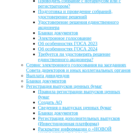
Проводить собрание с нотариусом или с
регистратором?
Подготовка и проведение собраний,
удостоверение решений
Удостоверение решения единственного
акционера
Бланки документов
Электронное голосование
Об особенностях ГОСА 2023
Об особенностях ГОСА 2024
Требуется ли удостоверять решение
единственного акционера?
Сервис электронного голосования на заседаниях
Совета директоров и иных коллегиальных органов
Выплата дивидендов
Бланки документов
Регистрация выпусков ценных бумаг
Правила регистрации выпусков ценных
бумаг
Создать АО
Сведения о выпусках ценных бумаг
Бланки документов
Регистрация дополнительных выпусков
(Инвестиционная платформа)
Раскрытие информации о «НОВОЙ