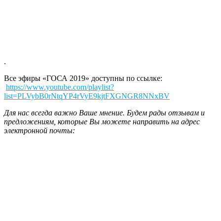
.
Все эфиры «ГОСА 2019» доступны по ссылке:
https://www.youtube.com/playlist?
list=PLVybB0rNtqYP4rVyE9kjtFXGNGR8NNxBV
Для нас всегда важно Ваше мнение. Будем рады отзывам и
предложениям, которые Вы можете направить на адрес
электронной почты: