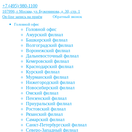
+7 (495) 980-1100
107996, г. Москва, ул. Буженинова, д. 30, стр. 1
On-line запись на приём
Обратный звонок
Головной офис
Головной офис
Амурский филиал
Башкирский филиал
Волгоградский филиал
Воронежский филиал
Дальневосточный филиал
Кемеровский филиал
Краснодарский филиал
Курский филиал
Мурманский филиал
Нижегородский филиал
Новосибирский филиал
Омский филиал
Пензенский филиал
Приуральский филиал
Ростовский филиал
Рязанский филиал
Самарский филиал
Санкт-Петербургский филиал
Северо-Западный филиал