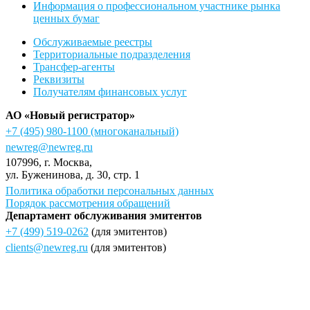
Информация о профессиональном участнике рынка
ценных бумаг
Обслуживаемые реестры
Территориальные подразделения
Трансфер-агенты
Реквизиты
Получателям финансовых услуг
АО «Новый регистратор»
+7 (495) 980-1100
(многоканальный)
newreg@newreg.ru
107996
, г.
Москва
,
ул.
Буженинова, д. 30, стр. 1
Политика обработки персональных данных
Порядок рассмотрения обращений
Департамент обслуживания эмитентов
+7 (499) 519-0262
(для эмитентов)
clients@newreg.ru
(для эмитентов)