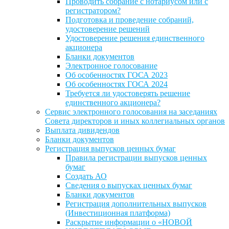
Проводить собрание с нотариусом или с
регистратором?
Подготовка и проведение собраний,
удостоверение решений
Удостоверение решения единственного
акционера
Бланки документов
Электронное голосование
Об особенностях ГОСА 2023
Об особенностях ГОСА 2024
Требуется ли удостоверять решение
единственного акционера?
Сервис электронного голосования на заседаниях
Совета директоров и иных коллегиальных органов
Выплата дивидендов
Бланки документов
Регистрация выпусков ценных бумаг
Правила регистрации выпусков ценных
бумаг
Создать АО
Сведения о выпусках ценных бумаг
Бланки документов
Регистрация дополнительных выпусков
(Инвестиционная платформа)
Раскрытие информации о «НОВОЙ