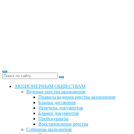
АКЦИОНЕРНЫМ ОБЩЕСТВАМ
Ведение реестра акционеров
Правила ведения реестра акционеров
Бланки договоров
Перечень документов
Бланки документов
Прейскуранты
Восстановление реестра
Собрания акционеров