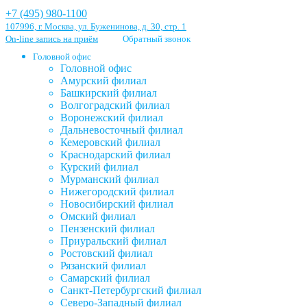
+7 (495) 980-1100
107996, г. Москва, ул. Буженинова, д. 30, стр. 1
On-line запись на приём
Обратный звонок
Головной офис
Головной офис
Амурский филиал
Башкирский филиал
Волгоградский филиал
Воронежский филиал
Дальневосточный филиал
Кемеровский филиал
Краснодарский филиал
Курский филиал
Мурманский филиал
Нижегородский филиал
Новосибирский филиал
Омский филиал
Пензенский филиал
Приуральский филиал
Ростовский филиал
Рязанский филиал
Самарский филиал
Санкт-Петербургский филиал
Северо-Западный филиал