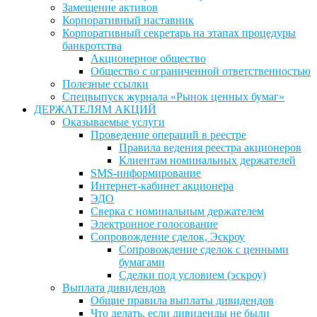
Замещение активов
Корпоративный наставник
Корпоративный секретарь на этапах процедуры
банкротства
Акционерное общество
Общество с ограниченной ответственностью
Полезные ссылки
Спецвыпуск журнала «Рынок ценных бумаг»
ДЕРЖАТЕЛЯМ АКЦИЙ
Оказываемые услуги
Проведение операций в реестре
Правила ведения реестра акционеров
Клиентам номинальных держателей
SMS-информирование
Интернет-кабинет акционера
ЭДО
Сверка с номинальным держателем
Электронное голосование
Сопровождение сделок, Эскроу
Сопровождение сделок с ценными
бумагами
Сделки под условием (эскроу)
Выплата дивидендов
Общие правила выплаты дивидендов
Что делать, если дивиденды не были