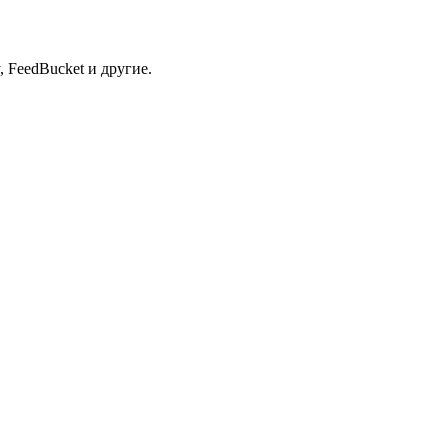
 FeedBucket и другие.