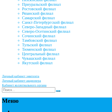
Приуральский филиал
Ростовский филиал
Рязанский филиал
Самарский филиал
Санкт-Петербургский филиал
Северо-Западный филиал
Северо-Осетинский филиал
Сочинский филиал
Тамбовский филиал
Тульский филиал
Тюменский филиал
Центральный филиал
Чувашский филиал
Якутский филиал
Личный кабинет эмитента
Личный кабинет акционера
Кабинет коллегиального органа
Меню
Акционерным обществам