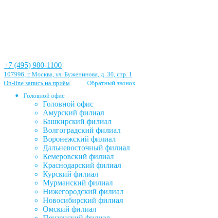
+7 (495) 980-1100
107996, г. Москва, ул. Буженинова, д. 30, стр. 1
On-line запись на приём
Обратный звонок
Головной офис
Головной офис
Амурский филиал
Башкирский филиал
Волгоградский филиал
Воронежский филиал
Дальневосточный филиал
Кемеровский филиал
Краснодарский филиал
Курский филиал
Мурманский филиал
Нижегородский филиал
Новосибирский филиал
Омский филиал
Пензенский филиал