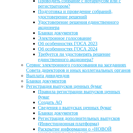
Проводить собрание с нотариусом или с
регистратором?
Подготовка и проведение собраний,
удостоверение решений
Удостоверение решения единственного
акционера
Бланки документов
Электронное голосование
Об особенностях ГОСА 2023
Об особенностях ГОСА 2024
Требуется ли удостоверять решение
единственного акционера?
Сервис электронного голосования на заседаниях
Совета директоров и иных коллегиальных органов
Выплата дивидендов
Бланки документов
Регистрация выпусков ценных бумаг
Правила регистрации выпусков ценных
бумаг
Создать АО
Сведения о выпусках ценных бумаг
Бланки документов
Регистрация дополнительных выпусков
(Инвестиционная платформа)
Раскрытие информации о «НОВОЙ