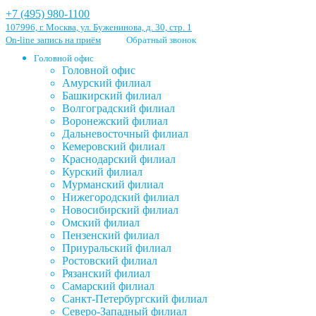
+7 (495) 980-1100
107996, г. Москва, ул. Буженинова, д. 30, стр. 1
On-line запись на приём
Обратный звонок
Головной офис
Головной офис
Амурский филиал
Башкирский филиал
Волгоградский филиал
Воронежский филиал
Дальневосточный филиал
Кемеровский филиал
Краснодарский филиал
Курский филиал
Мурманский филиал
Нижегородский филиал
Новосибирский филиал
Омский филиал
Пензенский филиал
Приуральский филиал
Ростовский филиал
Рязанский филиал
Самарский филиал
Санкт-Петербургский филиал
Северо-Западный филиал