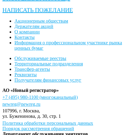
НАПИСАТЬ ПОЖЕЛАНИЕ
Акционерным обществам
Держателям акций
О компании
Контакты
Информация о профессиональном участнике рынка
ценных бумаг
Обслуживаемые реестры
Территориальные подразделения
Трансфер-агенты
Реквизиты
Получателям финансовых услуг
АО «Новый регистратор»
+7 (495) 980-1100
(многоканальный)
newreg@newreg.ru
107996
, г.
Москва
,
ул.
Буженинова, д. 30, стр. 1
Политика обработки персональных данных
Порядок рассмотрения обращений
Департамент обслуживания эмитентов