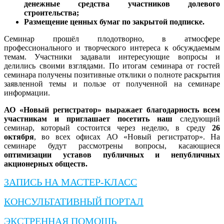
денежные средства участников долевого
строительства;
Размещение ценных бумаг по закрытой подписке.
Семинар прошёл плодотворно, в атмосфере
профессионального и творческого интереса к обсуждаемым
темам. Участники задавали интересующие вопросы и
делились своими взглядами. По итогам семинара от гостей
семинара получены позитивные отклики о полноте раскрытия
заявленной темы и пользе от полученной на семинаре
информации.
АО «Новый регистратор» выражает благодарность всем
участникам и приглашает посетить наш
следующий
семинар, который состоится через неделю, в среду
26
октября
, во всех офисах АО «Новый регистратор». На
семинаре будут рассмотрены вопросы, касающиеся
оптимизации уставов публичных и непубличных
акционерных обществ.
ЗАПИСЬ НА МАСТЕР-КЛАСС
КОНСУЛЬТАТИВНЫЙ ПОРТАЛ
ЭКСТРЕННАЯ ПОМОЩЬ