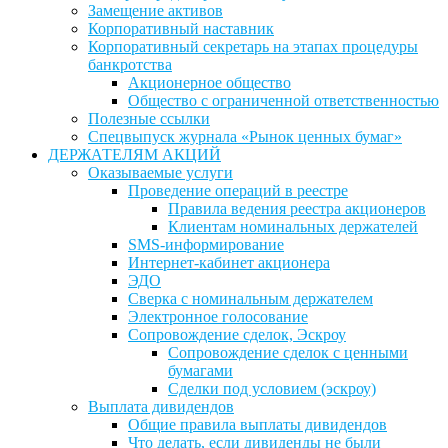
Замещение активов
Корпоративный наставник
Корпоративный секретарь на этапах процедуры
банкротства
Акционерное общество
Общество с ограниченной ответственностью
Полезные ссылки
Спецвыпуск журнала «Рынок ценных бумаг»
ДЕРЖАТЕЛЯМ АКЦИЙ
Оказываемые услуги
Проведение операций в реестре
Правила ведения реестра акционеров
Клиентам номинальных держателей
SMS-информирование
Интернет-кабинет акционера
ЭДО
Сверка с номинальным держателем
Электронное голосование
Сопровождение сделок, Эскроу
Сопровождение сделок с ценными
бумагами
Сделки под условием (эскроу)
Выплата дивидендов
Общие правила выплаты дивидендов
Что делать, если дивиденды не были