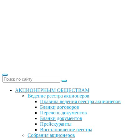
АКЦИОНЕРНЫМ ОБЩЕСТВАМ
Ведение реестра акционеров
Правила ведения реестра акционеров
Бланки договоров
Перечень документов
Бланки документов
Прейскуранты
Восстановление реестра
Собрания акционеров