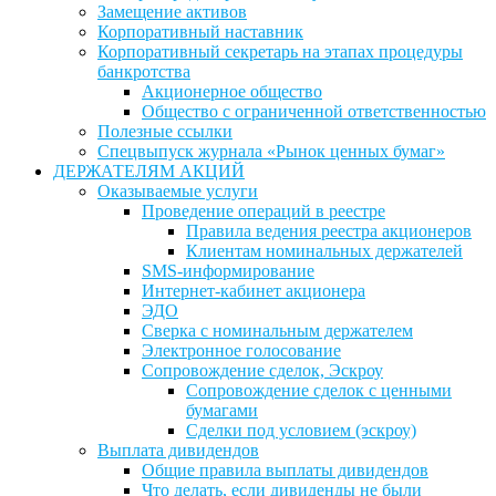
Замещение активов
Корпоративный наставник
Корпоративный секретарь на этапах процедуры
банкротства
Акционерное общество
Общество с ограниченной ответственностью
Полезные ссылки
Спецвыпуск журнала «Рынок ценных бумаг»
ДЕРЖАТЕЛЯМ АКЦИЙ
Оказываемые услуги
Проведение операций в реестре
Правила ведения реестра акционеров
Клиентам номинальных держателей
SMS-информирование
Интернет-кабинет акционера
ЭДО
Сверка с номинальным держателем
Электронное голосование
Сопровождение сделок, Эскроу
Сопровождение сделок с ценными
бумагами
Сделки под условием (эскроу)
Выплата дивидендов
Общие правила выплаты дивидендов
Что делать, если дивиденды не были