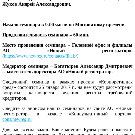
Жуков Андрей Александрович.
Начало семинара в 9-00 часов по Московскому времени.
Продолжительность семинара – 60 мин.
Место проведения семинара – Головной офис и филиалы
АО «Новый регистратор».
(
https://www.newreg.ru/contacts/filials/
)
Модератор семинара – Богатырев Александр Дмитриевич
– заместитель директора АО «Новый регистратор»
Следующий семинар в рамках проекта «Корпоративная
среда» состоится 25 января 2017 г., на нем будут рассмотрены
вопросы, касающиеся ведения реестра требований
кредиторов.
Следите за анонсом наших семинаров на сайте АО «Новый
регистратор» в разделе «Консультативный портал»:
cons.newreg.ru
Для нас всегда важно Ваше мнение. Будем рады отзывам и
предложениям, которые Вы можете направить на адрес