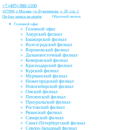
+7 (495) 980-1100
107996, г. Москва, ул. Буженинова, д. 30, стр. 1
On-line запись на приём
Обратный звонок
Головной офис
Головной офис
Амурский филиал
Башкирский филиал
Волгоградский филиал
Воронежский филиал
Дальневосточный филиал
Кемеровский филиал
Краснодарский филиал
Курский филиал
Мурманский филиал
Нижегородский филиал
Новосибирский филиал
Омский филиал
Пензенский филиал
Приуральский филиал
Ростовский филиал
Рязанский филиал
Самарский филиал
Санкт-Петербургский филиал
Северо-Западный филиал