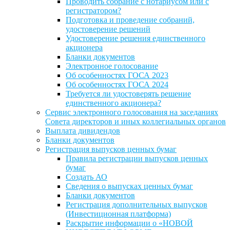
Проводить собрание с нотариусом или с
регистратором?
Подготовка и проведение собраний,
удостоверение решений
Удостоверение решения единственного
акционера
Бланки документов
Электронное голосование
Об особенностях ГОСА 2023
Об особенностях ГОСА 2024
Требуется ли удостоверять решение
единственного акционера?
Сервис электронного голосования на заседаниях
Совета директоров и иных коллегиальных органов
Выплата дивидендов
Бланки документов
Регистрация выпусков ценных бумаг
Правила регистрации выпусков ценных
бумаг
Создать АО
Сведения о выпусках ценных бумаг
Бланки документов
Регистрация дополнительных выпусков
(Инвестиционная платформа)
Раскрытие информации о «НОВОЙ