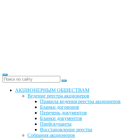
АКЦИОНЕРНЫМ ОБЩЕСТВАМ
Ведение реестра акционеров
Правила ведения реестра акционеров
Бланки договоров
Перечень документов
Бланки документов
Прейскуранты
Восстановление реестра
Собрания акционеров