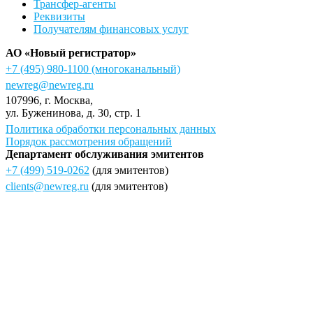
Трансфер-агенты
Реквизиты
Получателям финансовых услуг
АО «Новый регистратор»
+7 (495) 980-1100
(многоканальный)
newreg@newreg.ru
107996
, г.
Москва
,
ул.
Буженинова, д. 30, стр. 1
Политика обработки персональных данных
Порядок рассмотрения обращений
Департамент обслуживания эмитентов
+7 (499) 519-0262
(для эмитентов)
clients@newreg.ru
(для эмитентов)