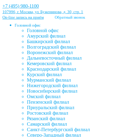
+7 (495) 980-1100
107996, г. Москва, ул. Буженинова, д. 30, стр. 1
On-line запись на приём
Обратный звонок
Головной офис
Головной офис
Амурский филиал
Башкирский филиал
Волгоградский филиал
Воронежский филиал
Дальневосточный филиал
Кемеровский филиал
Краснодарский филиал
Курский филиал
Мурманский филиал
Нижегородский филиал
Новосибирский филиал
Омский филиал
Пензенский филиал
Приуральский филиал
Ростовский филиал
Рязанский филиал
Самарский филиал
Санкт-Петербургский филиал
Северо-Западный филиал