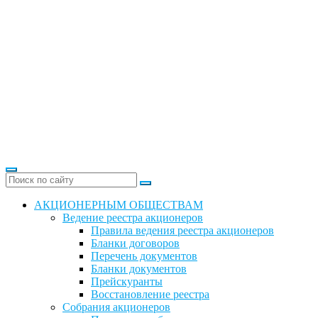
АКЦИОНЕРНЫМ ОБЩЕСТВАМ
Ведение реестра акционеров
Правила ведения реестра акционеров
Бланки договоров
Перечень документов
Бланки документов
Прейскуранты
Восстановление реестра
Собрания акционеров