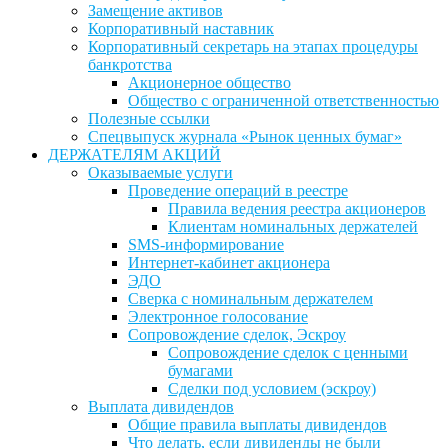
Замещение активов
Корпоративный наставник
Корпоративный секретарь на этапах процедуры
банкротства
Акционерное общество
Общество с ограниченной ответственностью
Полезные ссылки
Спецвыпуск журнала «Рынок ценных бумаг»
ДЕРЖАТЕЛЯМ АКЦИЙ
Оказываемые услуги
Проведение операций в реестре
Правила ведения реестра акционеров
Клиентам номинальных держателей
SMS-информирование
Интернет-кабинет акционера
ЭДО
Сверка с номинальным держателем
Электронное голосование
Сопровождение сделок, Эскроу
Сопровождение сделок с ценными
бумагами
Сделки под условием (эскроу)
Выплата дивидендов
Общие правила выплаты дивидендов
Что делать, если дивиденды не были