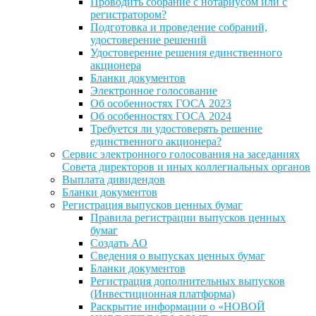
Проводить собрание с нотариусом или с
регистратором?
Подготовка и проведение собраний,
удостоверение решений
Удостоверение решения единственного
акционера
Бланки документов
Электронное голосование
Об особенностях ГОСА 2023
Об особенностях ГОСА 2024
Требуется ли удостоверять решение
единственного акционера?
Сервис электронного голосования на заседаниях
Совета директоров и иных коллегиальных органов
Выплата дивидендов
Бланки документов
Регистрация выпусков ценных бумаг
Правила регистрации выпусков ценных
бумаг
Создать АО
Сведения о выпусках ценных бумаг
Бланки документов
Регистрация дополнительных выпусков
(Инвестиционная платформа)
Раскрытие информации о «НОВОЙ