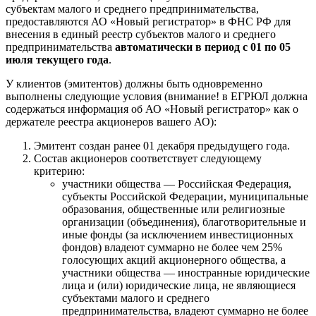
субъектам малого и среднего предпринимательства,
предоставляются АО «Новый регистратор» в ФНС РФ для
внесения в единый реестр субъектов малого и среднего
предпринимательства
автоматически в период с 01 по 05
июля текущего года
.
У клиентов (эмитентов) должны быть одновременно
выполнены следующие условия (внимание! в ЕГРЮЛ должна
содержаться информация об АО «Новый регистратор» как о
держателе реестра акционеров вашего АО):
Эмитент создан ранее 01 декабря предыдущего года.
Состав акционеров соответствует следующему
критерию:
участники общества — Российская Федерация,
субъекты Российской Федерации, муниципальные
образования, общественные или религиозные
организации (объединения), благотворительные и
иные фонды (за исключением инвестиционных
фондов) владеют суммарно не более чем 25%
голосующих акций акционерного общества, а
участники общества — иностранные юридические
лица и (или) юридические лица, не являющиеся
субъектами малого и среднего
предпринимательства, владеют суммарно не более