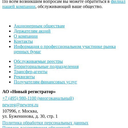
По всем возникшим вопросам вы можете обратиться в
филиал
нашей компании
, обслуживающий ваше общество.
Акционерным обществам
Держателям акций
О компании
Контакты
Информация о профессиональном участнике рынка
ценных бумаг
Обслуживаемые реестры
Территориальные подразделения
Трансфер-агенты
Реквизиты
Получателям финансовых услуг
АО «Новый регистратор»
+7 (495) 980-1100
(многоканальный)
newreg@newreg.ru
107996
, г.
Москва
,
ул.
Буженинова, д. 30, стр. 1
Политика обработки персональных данных
Порядок рассмотрения обращений