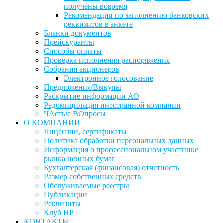
получены вовремя
Рекомендации по заполнению банковских
реквизитов в анкете
Бланки документов
Прейскуранты
Способы оплаты
Проверка исполнения распоряжения
Собрания акционеров
Электронное голосование
Предложения/Выкупы
Раскрытие информации АО
Редомициляция иностранной компании
ЧАстые ВОпросы
О КОМПАНИИ
Лицензии, сертификаты
Политика обработки персональных данных
Информация о профессиональном участнике
рынка ценных бумаг
Бухгалтерская (финансовая) отчетность
Размер собственных средств
Обслуживаемые реестры
Публикации
Реквизиты
Клуб НР
КОНТАКТЫ