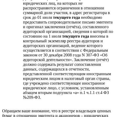
юридических лиц, на которых не
распространяются ограничения в отношении
суммарной доли участия, в адрес регистратора в
срок до 01 июля
текущего года
необходимо
предоставить сопроводительное письмо эмитента
и оригинал заключения (отчёта), составленного
аудиторской организацией, сведения о которой по
состоянию на 1 июля
текущего года
внесены в
контрольный экземпляр реестра аудиторов и
аудиторских организаций, ведение которого
осуществляется в соответствии с Федеральным
законом от 30 декабря 2008 года N 307-ФЗ «Об
аудиторской деятельности». Заключение (отчёт)
должно содержать результат сопоставления
данных, содержащихся в отчетности,
представленной соответствующим иностранным
юридическим лицом в налоговый орган страны,
где учреждено соответствующее иностранное
юридическое лицо, с условием, установленным
абзацем вторым подпункта «а» п.1 ч.1.1 ст.4 ФЗ
№209-ФЗ.
Обращаем ваше внимание, что в реестре владельцев ценных
бумаг в отношении эмитента и акционеров – юридических