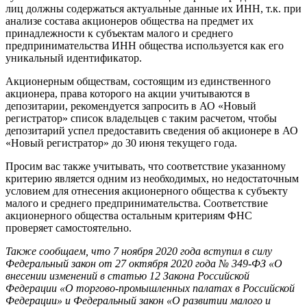
лиц должны содержаться актуальные данные их ИНН, т.к. при
анализе состава акционеров общества на предмет их
принадлежности к субъектам малого и среднего
предпринимательства ИНН общества используется как его
уникальный идентификатор.
Акционерным обществам, состоящим из единственного
акционера, права которого на акции учитываются в
депозитарии, рекомендуется запросить в АО «Новый
регистратор» список владельцев с таким расчетом, чтобы
депозитарий успел предоставить сведения об акционере в АО
«Новый регистратор» до 30 июня текущего года.
Просим вас также учитывать, что соответствие указанному
критерию является одним из необходимых, но недостаточным
условием для отнесения акционерного общества к субъекту
малого и среднего предпринимательства. Соответствие
акционерного общества остальным критериям ФНС
проверяет самостоятельно.
Также сообщаем, что 7 ноября 2020 года вступил в силу
Федеральный закон от 27 октября 2020 года № 349-ФЗ «О
внесении изменений в статью 12 Закона Российской
Федерации «О торгово-промышленных палатах в Российской
Федерации» и Федеральный закон «О развитии малого и