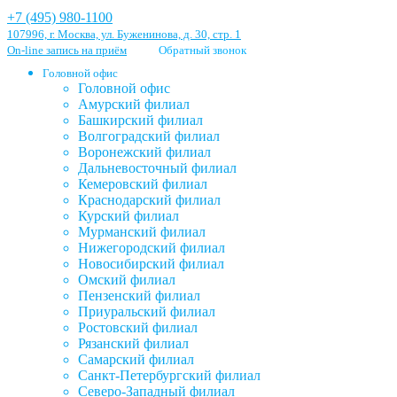
+7 (495) 980-1100
107996, г. Москва, ул. Буженинова, д. 30, стр. 1
On-line запись на приём
Обратный звонок
Головной офис
Головной офис
Амурский филиал
Башкирский филиал
Волгоградский филиал
Воронежский филиал
Дальневосточный филиал
Кемеровский филиал
Краснодарский филиал
Курский филиал
Мурманский филиал
Нижегородский филиал
Новосибирский филиал
Омский филиал
Пензенский филиал
Приуральский филиал
Ростовский филиал
Рязанский филиал
Самарский филиал
Санкт-Петербургский филиал
Северо-Западный филиал