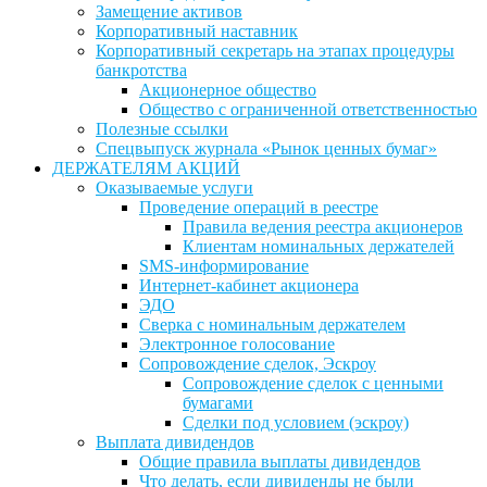
Замещение активов
Корпоративный наставник
Корпоративный секретарь на этапах процедуры
банкротства
Акционерное общество
Общество с ограниченной ответственностью
Полезные ссылки
Спецвыпуск журнала «Рынок ценных бумаг»
ДЕРЖАТЕЛЯМ АКЦИЙ
Оказываемые услуги
Проведение операций в реестре
Правила ведения реестра акционеров
Клиентам номинальных держателей
SMS-информирование
Интернет-кабинет акционера
ЭДО
Сверка с номинальным держателем
Электронное голосование
Сопровождение сделок, Эскроу
Сопровождение сделок с ценными
бумагами
Сделки под условием (эскроу)
Выплата дивидендов
Общие правила выплаты дивидендов
Что делать, если дивиденды не были