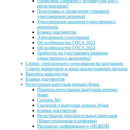
Проводить собрание с нотариусом или с
регистратором?
Подготовка и проведение собраний,
удостоверение решений
Удостоверение решения единственного
акционера
Бланки документов
Электронное голосование
Об особенностях ГОСА 2023
Об особенностях ГОСА 2024
Требуется ли удостоверять решение
единственного акционера?
Сервис электронного голосования на заседаниях
Совета директоров и иных коллегиальных органов
Выплата дивидендов
Бланки документов
Регистрация выпусков ценных бумаг
Правила регистрации выпусков ценных
бумаг
Создать АО
Сведения о выпусках ценных бумаг
Бланки документов
Регистрация дополнительных выпусков
(Инвестиционная платформа)
Раскрытие информации о «НОВОЙ