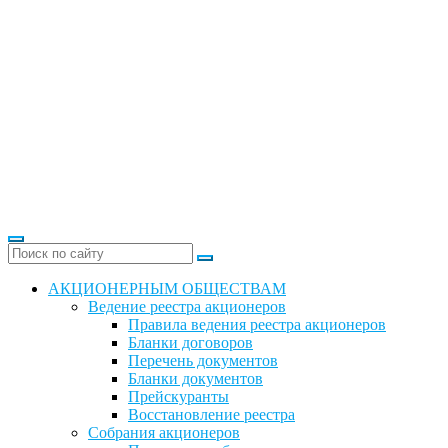
АКЦИОНЕРНЫМ ОБЩЕСТВАМ
Ведение реестра акционеров
Правила ведения реестра акционеров
Бланки договоров
Перечень документов
Бланки документов
Прейскуранты
Восстановление реестра
Собрания акционеров