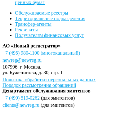
ценных бумаг
Обслуживаемые реестры
Территориальные подразделения
Трансфер-агенты
Реквизиты
Получателям финансовых услуг
АО «Новый регистратор»
+7 (495) 980-1100
(многоканальный)
newreg@newreg.ru
107996
, г.
Москва
,
ул.
Буженинова, д. 30, стр. 1
Политика обработки персональных данных
Порядок рассмотрения обращений
Департамент обслуживания эмитентов
+7 (499) 519-0262
(для эмитентов)
clients@newreg.ru
(для эмитентов)