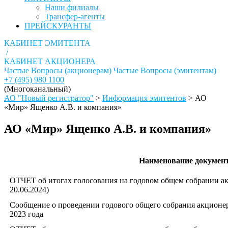
Наши филиалы
Трансфер-агенты
ПРЕЙСКУРАНТЫ
КАБИНЕТ ЭМИТЕНТА
/
КАБИНЕТ АКЦИОНЕРА
Частые Вопросы (акционерам)
Частые Вопросы (эмитентам)
+7 (495) 980 1100
(Многоканальный)
АО "Новый регистратор"
>
Информация эмитентов
>
АО
«Мир» Ященко А.В. и компания»
АО «Мир» Ященко А.В. и компания»
Наименование докумен
ОТЧЕТ об итогах голосования на годовом общем собрании ак
20.06.2024)
Сообщение о проведении годового общего собрания акционе
2023 года