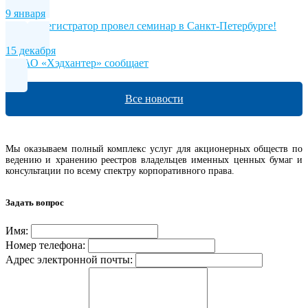
9 января
Новый регистратор провел семинар в Санкт-Петербурге!
15 декабря
МКАО «Хэдхантер» сообщает
Все новости
Мы оказываем полный комплекс услуг для акционерных обществ по
ведению и хранению реестров владельцев именных ценных бумаг и
консультации по всему спектру корпоративного права.
Задать вопрос
Имя:
Номер телефона:
Адрес электронной почты: