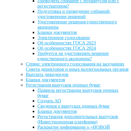
Проводить собрание с нотариусом или с
регистратором?
Подготовка и проведение собраний,
удостоверение решений
Удостоверение решения единственного
акционера
Бланки документов
Электронное голосование
Об особенностях ГОСА 2023
Об особенностях ГОСА 2024
Требуется ли удостоверять решение
единственного акционера?
Сервис электронного голосования на заседаниях
Совета директоров и иных коллегиальных органов
Выплата дивидендов
Бланки документов
Регистрация выпусков ценных бумаг
Правила регистрации выпусков ценных
бумаг
Создать АО
Сведения о выпусках ценных бумаг
Бланки документов
Регистрация дополнительных выпусков
(Инвестиционная платформа)
Раскрытие информации о «НОВОЙ