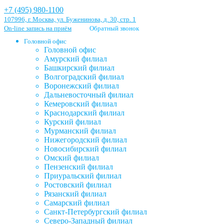
+7 (495) 980-1100
107996, г. Москва, ул. Буженинова, д. 30, стр. 1
On-line запись на приём
Обратный звонок
Головной офис
Головной офис
Амурский филиал
Башкирский филиал
Волгоградский филиал
Воронежский филиал
Дальневосточный филиал
Кемеровский филиал
Краснодарский филиал
Курский филиал
Мурманский филиал
Нижегородский филиал
Новосибирский филиал
Омский филиал
Пензенский филиал
Приуральский филиал
Ростовский филиал
Рязанский филиал
Самарский филиал
Санкт-Петербургский филиал
Северо-Западный филиал