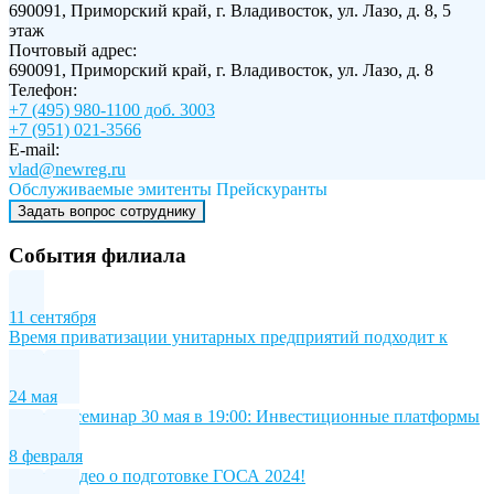
690091, Приморский край, г. Владивосток, ул. Лазо, д. 8, 5
этаж
Почтовый адрес:
690091, Приморский край, г. Владивосток, ул. Лазо, д. 8
Телефон:
+7 (495) 980-1100 доб. 3003
+7 (951) 021-3566
E-mail:
vlad@newreg.ru
Обслуживаемые эмитенты
Прейскуранты
Задать вопрос сотруднику
События филиала
11 сентября
Время приватизации унитарных предприятий подходит к
концу
24 мая
Онлайн-семинар 30 мая в 19:00: Инвестиционные платформы
8 февраля
Новое видео о подготовке ГОСА 2024!