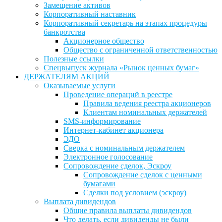
Замещение активов
Корпоративный наставник
Корпоративный секретарь на этапах процедуры
банкротства
Акционерное общество
Общество с ограниченной ответственностью
Полезные ссылки
Спецвыпуск журнала «Рынок ценных бумаг»
ДЕРЖАТЕЛЯМ АКЦИЙ
Оказываемые услуги
Проведение операций в реестре
Правила ведения реестра акционеров
Клиентам номинальных держателей
SMS-информирование
Интернет-кабинет акционера
ЭДО
Сверка с номинальным держателем
Электронное голосование
Сопровождение сделок, Эскроу
Сопровождение сделок с ценными
бумагами
Сделки под условием (эскроу)
Выплата дивидендов
Общие правила выплаты дивидендов
Что делать, если дивиденды не были