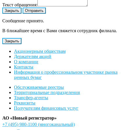
Текст обращения:
Закрыть
Отправить
Сообщение принято.
В ближайшее время с Вами свяжется сотрудник филиала.
Закрыть
Акционерным обществам
Держателям акций
О компании
Контакты
Информация о профессиональном участнике рынка
ценных бумаг
Обслуживаемые реестры
Территориальные подразделения
Трансфер-агенты
Реквизиты
Получателям финансовых услуг
АО «Новый регистратор»
+7 (495) 980-1100
(многоканальный)