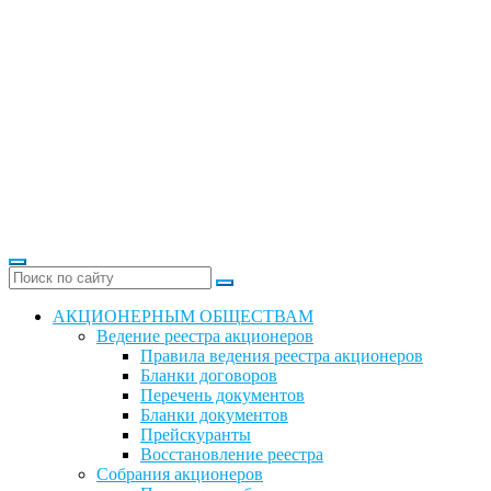
АКЦИОНЕРНЫМ ОБЩЕСТВАМ
Ведение реестра акционеров
Правила ведения реестра акционеров
Бланки договоров
Перечень документов
Бланки документов
Прейскуранты
Восстановление реестра
Собрания акционеров