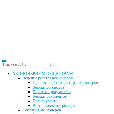
АКЦИОНЕРНЫМ ОБЩЕСТВАМ
Ведение реестра акционеров
Правила ведения реестра акционеров
Бланки договоров
Перечень документов
Бланки документов
Прейскуранты
Восстановление реестра
Собрания акционеров