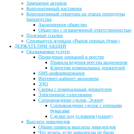
Замещение активов
Корпоративный наставник
Корпоративный секретарь на этапах процедуры
банкротства
Акционерное общество
Общество с ограниченной ответственностью
Полезные ссылки
Спецвыпуск журнала «Рынок ценных бумаг»
ДЕРЖАТЕЛЯМ АКЦИЙ
Оказываемые услуги
Проведение операций в реестре
Правила ведения реестра акционеров
Клиентам номинальных держателей
SMS-информирование
Интернет-кабинет акционера
ЭДО
Сверка с номинальным держателем
Электронное голосование
Сопровождение сделок, Эскроу
Сопровождение сделок с ценными
бумагами
Сделки под условием (эскроу)
Выплата дивидендов
Общие правила выплаты дивидендов
Что делать, если дивиденды не были