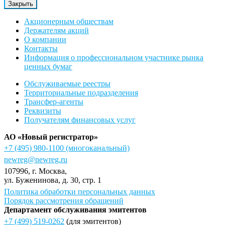
Закрыть
Акционерным обществам
Держателям акций
О компании
Контакты
Информация о профессиональном участнике рынка
ценных бумаг
Обслуживаемые реестры
Территориальные подразделения
Трансфер-агенты
Реквизиты
Получателям финансовых услуг
АО «Новый регистратор»
+7 (495) 980-1100
(многоканальный)
newreg@newreg.ru
107996
, г.
Москва
,
ул.
Буженинова, д. 30, стр. 1
Политика обработки персональных данных
Порядок рассмотрения обращений
Департамент обслуживания эмитентов
+7 (499) 519-0262
(для эмитентов)