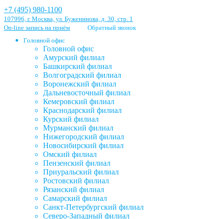
+7 (495) 980-1100
107996, г. Москва, ул. Буженинова, д. 30, стр. 1
On-line запись на приём
Обратный звонок
Головной офис
Головной офис
Амурский филиал
Башкирский филиал
Волгоградский филиал
Воронежский филиал
Дальневосточный филиал
Кемеровский филиал
Краснодарский филиал
Курский филиал
Мурманский филиал
Нижегородский филиал
Новосибирский филиал
Омский филиал
Пензенский филиал
Приуральский филиал
Ростовский филиал
Рязанский филиал
Самарский филиал
Санкт-Петербургский филиал
Северо-Западный филиал