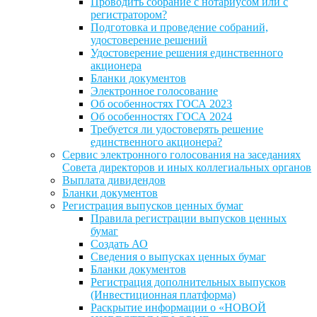
Проводить собрание с нотариусом или с
регистратором?
Подготовка и проведение собраний,
удостоверение решений
Удостоверение решения единственного
акционера
Бланки документов
Электронное голосование
Об особенностях ГОСА 2023
Об особенностях ГОСА 2024
Требуется ли удостоверять решение
единственного акционера?
Сервис электронного голосования на заседаниях
Совета директоров и иных коллегиальных органов
Выплата дивидендов
Бланки документов
Регистрация выпусков ценных бумаг
Правила регистрации выпусков ценных
бумаг
Создать АО
Сведения о выпусках ценных бумаг
Бланки документов
Регистрация дополнительных выпусков
(Инвестиционная платформа)
Раскрытие информации о «НОВОЙ